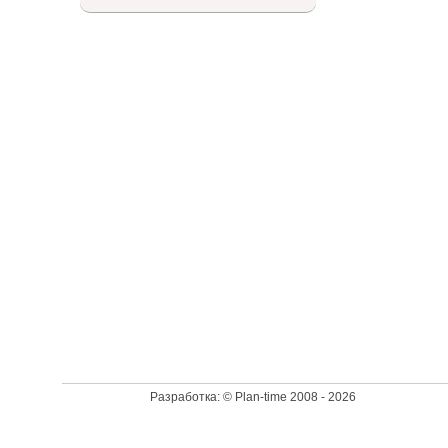
Доступный список
Разработка: © Plan-time 2008 - 2026