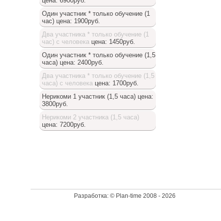
цена: 6900руб.
Один участник * только обучение (1
час)
цена: 1900руб.
Два участника * только обучение (1
час) с человека
цена: 1450руб.
Один участник * только обучение (1,5
часа)
цена: 2400руб.
Два участника * только обучение (1,5
часа) с человека
цена: 1700руб.
Нерикоми 1 участник (1,5 часа)
цена:
3800руб.
Нерикоми 2 участника (1,5 часа)
цена: 7200руб.
Доступный список
Разработка: © Plan-time 2008 - 2026