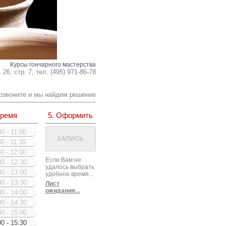
Курсы гончарного мастерства
26, стр. 7, тел. (495) 971-86-78
озвоните и мы найдем решение
Время
5. Оформить
0 - 11:00
0 - 11:30
0 - 12:00
Если Вам не
0 - 12:30
удалось выбрать
0 - 13:00
удобное время...
0 - 13:30
Лист
ожидания...
0 - 14:00
0 - 14:30
0 - 15:00
0 - 15:30