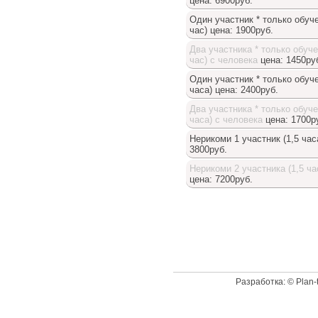
цена: 6900руб.
Один участник * только обуче
час)
цена: 1900руб.
Два участника * только обуче
час) с человека
цена: 1450ру
Один участник * только обуче
часа)
цена: 2400руб.
Два участника * только обуче
часа) с человека
цена: 1700р
Нерикоми 1 участник (1,5 час
3800руб.
Нерикоми 2 участника (1,5 ча
цена: 7200руб.
Доступный список
Разработка: © Plan-