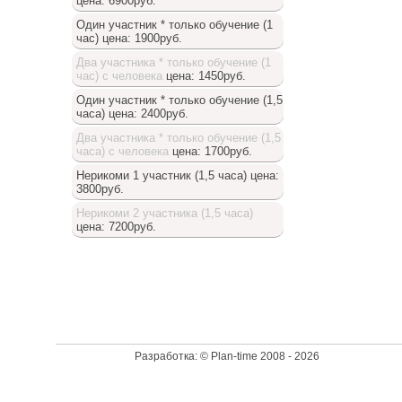
цена: 6900руб.
Один участник * только обучение (1
час)
цена: 1900руб.
Два участника * только обучение (1
час) с человека
цена: 1450руб.
Один участник * только обучение (1,5
часа)
цена: 2400руб.
Два участника * только обучение (1,5
часа) с человека
цена: 1700руб.
Нерикоми 1 участник (1,5 часа)
цена:
3800руб.
Нерикоми 2 участника (1,5 часа)
цена: 7200руб.
Доступный список
Разработка: © Plan-time 2008 - 2026