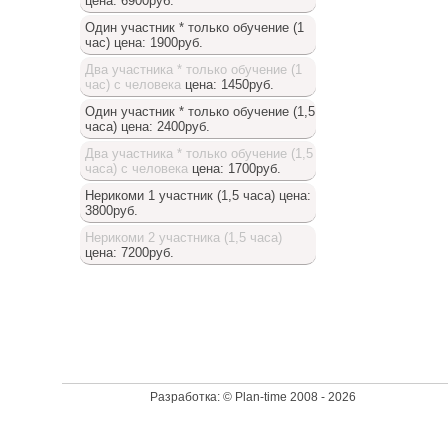
цена: 6900руб.
Один участник * только обучение (1
час)
цена: 1900руб.
Два участника * только обучение (1
час) с человека
цена: 1450руб.
Один участник * только обучение (1,5
часа)
цена: 2400руб.
Два участника * только обучение (1,5
часа) с человека
цена: 1700руб.
Нерикоми 1 участник (1,5 часа)
цена:
3800руб.
Нерикоми 2 участника (1,5 часа)
цена: 7200руб.
Доступный список
Разработка: © Plan-time 2008 - 2026