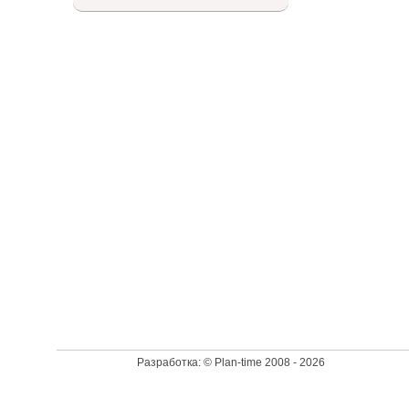
Доступный список
Разработка: © Plan-time 2008 - 2026