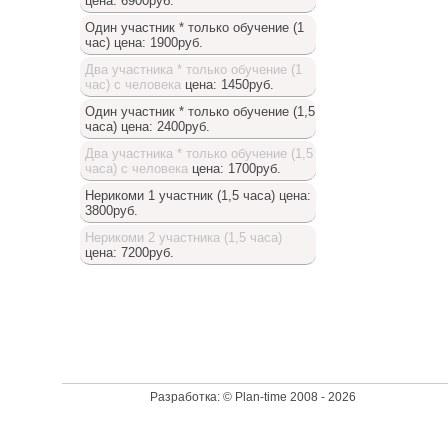
цена: 6900руб.
Один участник * только обучение (1
час)
цена: 1900руб.
Два участника * только обучение (1
час) с человека
цена: 1450руб.
Один участник * только обучение (1,5
часа)
цена: 2400руб.
Два участника * только обучение (1,5
часа) с человека
цена: 1700руб.
Нерикоми 1 участник (1,5 часа)
цена:
3800руб.
Нерикоми 2 участника (1,5 часа)
цена: 7200руб.
Доступный список
Разработка: © Plan-time 2008 - 2026