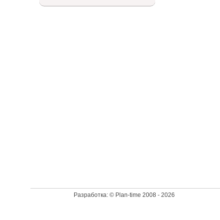
Доступный список
Разработка: © Plan-time 2008 - 2026