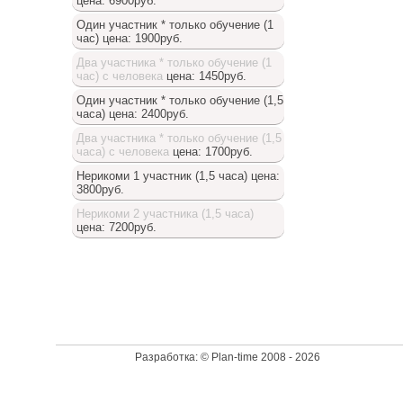
цена: 6900руб.
Один участник * только обучение (1
час)
цена: 1900руб.
Два участника * только обучение (1
час) с человека
цена: 1450руб.
Один участник * только обучение (1,5
часа)
цена: 2400руб.
Два участника * только обучение (1,5
часа) с человека
цена: 1700руб.
Нерикоми 1 участник (1,5 часа)
цена:
3800руб.
Нерикоми 2 участника (1,5 часа)
цена: 7200руб.
Доступный список
Разработка: © Plan-time 2008 - 2026