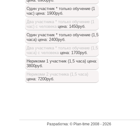
цена: 6900руб.
Один участник * только обучение (1
час)
цена: 1900руб.
Два участника * только обучение (1
час) с человека
цена: 1450руб.
Один участник * только обучение (1,5
часа)
цена: 2400руб.
Два участника * только обучение (1,5
часа) с человека
цена: 1700руб.
Нерикоми 1 участник (1,5 часа)
цена:
3800руб.
Нерикоми 2 участника (1,5 часа)
цена: 7200руб.
Доступный список
Разработка: © Plan-time 2008 - 2026