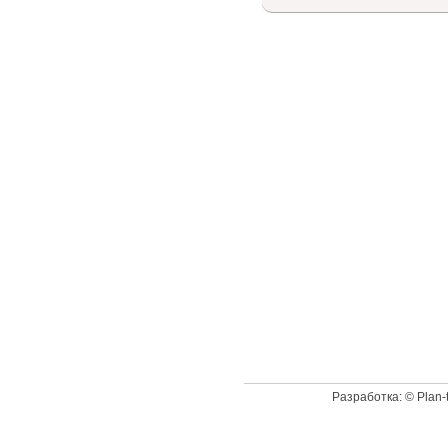
Доступный список
Разработка: © Plan-