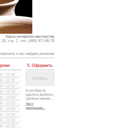
Курсы гончарного мастерства
26, стр. 2, тел. (495) 971-86-78
озвоните и мы найдем решение
Время
5. Оформить
0 - 11:00
0 - 11:30
0 - 12:00
Если Вам не
0 - 12:30
удалось выбрать
0 - 13:00
удобное время...
0 - 13:30
Лист
ожидания...
0 - 14:00
0 - 14:30
0 - 15:00
0 - 15:30